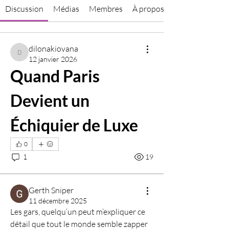
Discussion
Médias
Membres
À propos
dilonakiovana
dilonakiovana
12 janvier 2026
Quand Paris 
Devient un 
Échiquier de Luxe
0
1
19
Gerth Sniper
11 décembre 2025
Les gars, quelqu’un peut m’expliquer ce 
détail que tout le monde semble zapper 