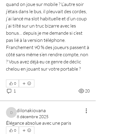
quand on joue sur mobile ? L’autre soir 
j’étais dans le bus, il pleuvait des cordes, 
j’ai lancé ma slot habituelle et d’un coup 
j’ai tilté sur un truc bizarre avec les 
bonus… depuis je me demande si c’est 
pas lié à la version téléphone. 
Franchement 90 % des joueurs passent à 
côté sans même s’en rendre compte, non 
? Vous avez déjà eu ce genre de déclic 
chelou en jouant sur votre portable ?
0
1
20
dilonakiovana
dilonakiovana
8 décembre 2025
Élégance absolue avec une paris
0