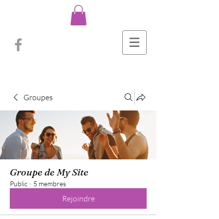
Groupes
Groupe de My Site
Public
·
5 membres
Rejoindre