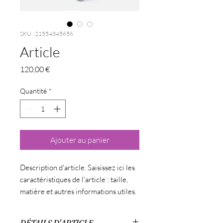
SKU : 21554345656
Article
Prix
120,00 €
Quantité
*
Ajouter au panier
Description d'article. Saisissez ici les 
caractéristiques de l'article : taille, 
matière et autres informations utiles.
DÉTAILS D'ARTICLE